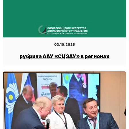
03.10.2025
рубрика ААУ «СЦЭАУ» в регионах