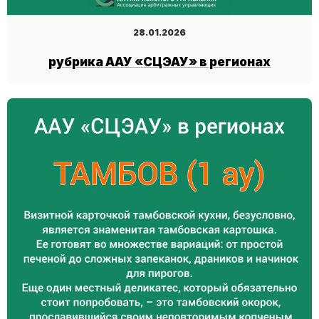
28.01.2026
рубрика ААУ «СЦЭАУ» в регионах