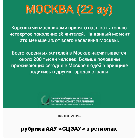
03.09.2025
рубрика ААУ «СЦЭАУ» в регионах