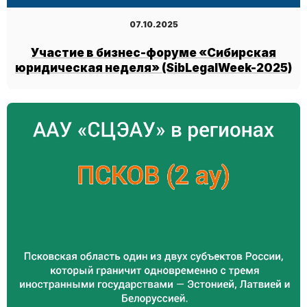
07.10.2025
Участие в бизнес-форуме «Сибирская
юридическая неделя» (SibLegalWeek-2025)