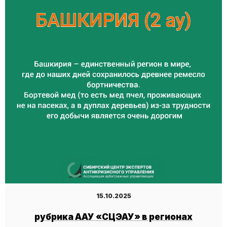
15.10.2025
рубрика ААУ «СЦЭАУ» в регионах