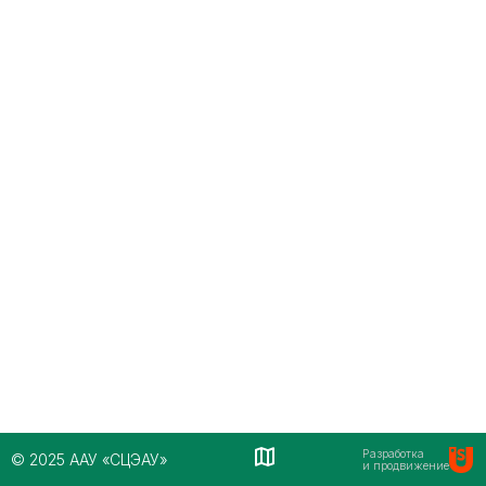
Разработка
© 2025 ААУ «СЦЭАУ»
и продвижение