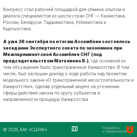
Конгресс стал рабочей площадкой для обмена опытом и
диалога специалистов из шести стран СНГ — Казахстана,
России, Беларуси, Таджикистана, Узбекистана и
Кыргызстана.
А уже 26 сентября по итогам Ассамблеи состоялось
заседание Экспертного совета по экономике при
Межпарламентской Ассамблее СНГ (под
председательством Матвиенко В.)
, где основной из
тем обсуждения было трансграничное банкротство. В том
числе, был заслушан доклад о ходе работы над проектом
модельного закона «О трансграничной несостоятельности и
банкротстве», сделав отдельный акцент на уточнении
сферы действия закона по кругу субъектов и
направленности процедур банкротства.
Разработка
© 2025 ААУ «СЦЭАУ»
и продвижение