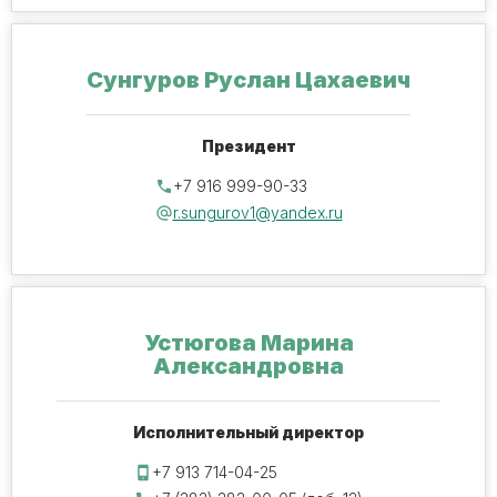
Сунгуров Руслан Цахаевич
Президент
+7 916 999-90-33
r.sungurov1@yandex.ru
Устюгова Марина
Александровна
Исполнительный директор
+7 913 714-04-25