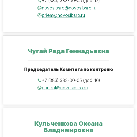
+7 (383) 383-00-05 (доб. 12)
novosibsro@novosibsro.ru
priem@novosibsro.ru
Чугай Рада Геннадьевна
Председатель Комитета по контролю
+7 (383) 383-00-05 (доб. 16)
control@novosibsro.ru
Кульченкова Оксана
Владимировна