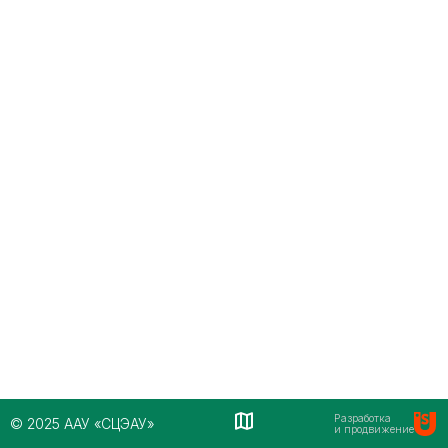
Разработка
© 2025 ААУ «СЦЭАУ»
и продвижение