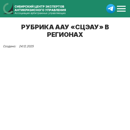
РУБРИКА ААУ «СЦЭАУ» В
РЕГИОНАХ
24.12.2025