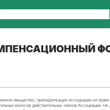
МПЕНСАЦИОННЫЙ Ф
енное имущество, принадлежащее Ассоциации на праве
тельных взносов действительных членов Ассоциации. Не