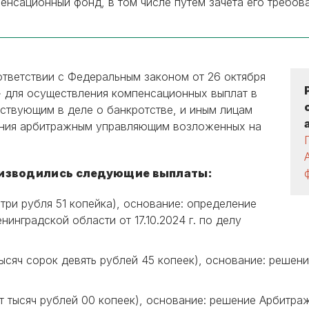
енсационный фонд, в том числе путем зачета его требов
тветствии с Федеральным законом от 26 октября
» для осуществления компенсационных выплат в
аствующим в деле о банкротстве, и иным лицам
ения арбитражным управляющим возложенных на
оизводились следующие выплаты:
о три рубля 51 копейка), основание: определение
инградской области от 17.10.2024 г. по делу
тысяч сорок девять рублей 45 копеек), основание: реше
т тысяч рублей 00 копеек), основание: решение Арбитраж