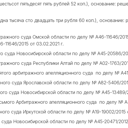
 шестьсот пятьдесят пять рублей 52 коп.), основание: р
 одна тысяча сто двадцать три рубля 60 коп.), основани
тражного суда Омской области по делу № А46-11646/2015
11646/2015 от 03.02.2021 г.
го суда Новосибирской области по делу № А45-20586/2020
ражного суда Республики Алтай по делу № А02-1763/2015 
ятого арбитражного апелляционного суда по делу № А41-4
ного суда Ярославской области по делу № А82-5406/2010-
ого суда Новосибирской области по делу № А45-13489/20
сьмого Арбитражного апелляционного суда по делу № А46
ого суда Иркутской области по делу № А19-19002/2015 от
 суда Новосибирской области по делу № А45-20471/2012 о