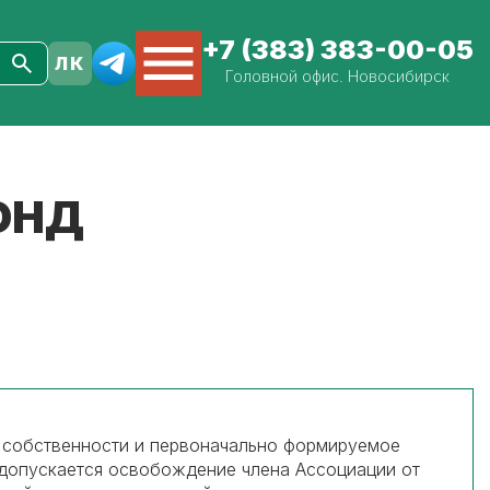
+7 (383) 383-00-05
Головной офис. Новосибирск
ОНД
 собственности и первоначально формируемое
 допускается освобождение члена Ассоциации от