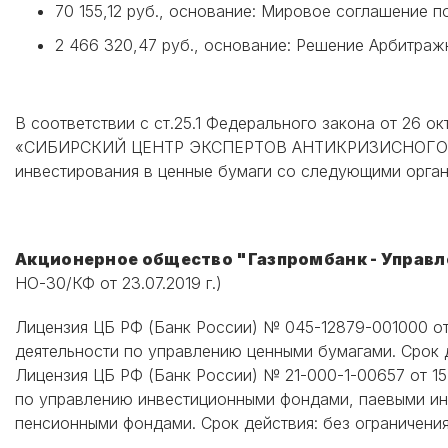
70 155,12 руб., основание: Мировое соглашение по
2 466 320,47 руб., основание: Решение Арбитражн
В соответствии с ст.25.1 Федерального закона от 26 
«СИБИРСКИЙ ЦЕНТР ЭКСПЕРТОВ АНТИКРИЗИСНОГО УПРА
инвестирования в ценные бумаги со следующими орган
Акционерное общество "Газпромбанк - Управле
НО-30/КФ от 23.07.2019 г.)
Лицензия ЦБ РФ (Банк России) № 045-12879-001000 от 
деятельности по управлению ценными бумагами. Срок д
Лицензия ЦБ РФ (Банк России) № 21-000-1-00657 от 15
по управлению инвестиционными фондами, паевыми и
пенсионными фондами. Срок действия: без ограничения