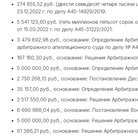
274 655,52 руб. (двести семьдесят четыре тысячи
23.12.2022 г. по делу А45-14929/2019.
5 541 123,60 руб. (пять миллионов пятьсот сорок
от 15.03.2022 г. по делу А45-31222/2021.
3 479 892,98 руб., основание: Определение Арби
арбитражного апелляционного суда по делу № А46-
167 180,30 руб., основание: Решение Арбитражно
5 000 000,00 руб., основание: Определение Арбит
2 750 268,13 руб., основание: Постановление Дес
35 157,00 руб., основание: Определение Арбитраж
2 517 550,00 руб., основание: Решение Арбитражн
6 690 988,04 руб., основание: Постановление Во
5 000 000,00 руб., основание: Решение Арбитражн
61 386,21 руб., основание: Решение Арбитражного