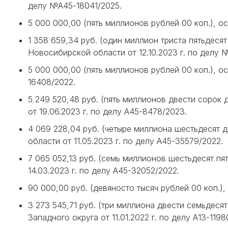
делу №А45-18041/2025.
5 000 000,00 (пять миллионов рублей 00 коп.), 
1 358 659,34 руб. (один миллион триста пятьдеся
Новосибирской области от 12.10.2023 г. по делу
5 000 000,00 (пять миллионов рублей 00 коп.), 
16408/2022.
5 249 520,48 руб. (пять миллионов двести сорок
от 19.06.2023 г. по делу А45-8478/2023.
4 069 228,04 руб. (четыре миллиона шестьдесят 
области от 11.05.2023 г. по делу А45-35579/2022.
7 065 052,13 руб. (семь миллионов шестьдесят пя
14.03.2023 г. по делу А45-32052/2022.
90 000,00 руб. (девяносто тысяч рублей 00 коп.)
3 273 545,71 руб. (три миллиона двести семьдеся
Западного округа от 11.01.2022 г. по делу А13-1198