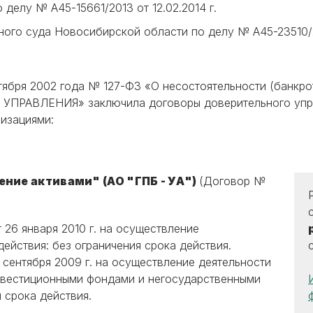
 делу № А45-15661/2013 от 12.02.2014 г.
ого суда Новосибирской области по делу № А45-23510/20
октября 2002 года № 127-ФЗ «О несостоятельности (бан
ВЛЕНИЯ» заключила договоры доверительного управ
изациями:
ние активами" (АО "ГПБ - УА")
(Договор №
26 января 2010 г. на осуществление
ействия: без ограничения срока действия.
 сентября 2009 г. на осуществление деятельности
нвестиционными фондами и негосударственными
 срока действия.