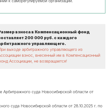
аний к саморегулируемой организации.
Размер взноса в Компенсационный фонд
составляет 200 000 руб. с каждого
арбитражного управляющего.
При выходе арбитражного управляющего из
Ассоциации взнос, внесенный им в Компенсационный
фонд Ассоциации, не возвращается!
ние Арбитражного суда Новосибирской области от
ного суда Новосибирской области от 28.10.2025 г. по