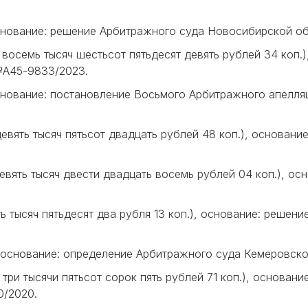
основание: решение Арбитражного суда Новосибирской об
т восемь тысяч шестьсот пятьдесят девять рублей 34 коп
 №А45-9833/2023.
основание: постановление Восьмого Арбитражного апелля
 девять тысяч пятьсот двадцать рублей 48 коп.), основа
девять тысяч двести двадцать восемь рублей 04 коп.), 
ть тысяч пятьдесят два рубля 13 коп.), основание: реше
, основание: определение Арбитражного суда Кемеровско
т три тысячи пятьсот сорок пять рублей 71 коп.), основа
0/2020.