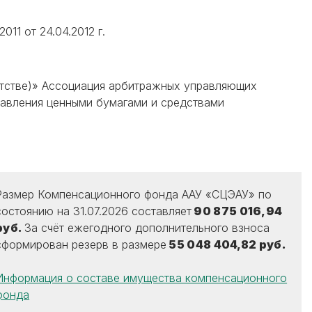
11 от 24.04.2012 г.
кротстве)» Ассоциация арбитражных управляющих
ления ценными бумагами и средствами
Размер Компенсационного фонда ААУ «СЦЭАУ» по
состоянию на 31.07.2026 составляет
90 875 016,94
руб.
За счёт ежегодного дополнительного взноса
сформирован резерв в размере
55 048 404,82
руб.
Информация о составе имущества компенсационного
фонда