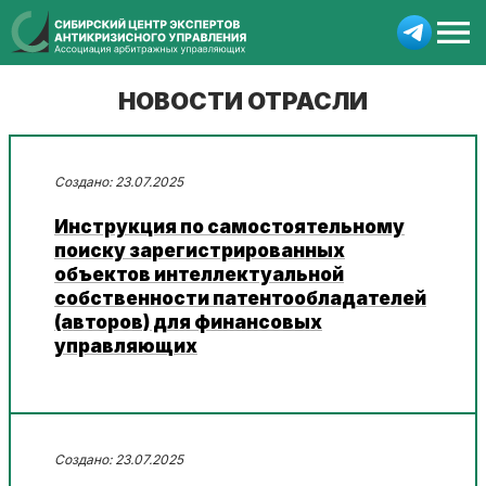
НОВОСТИ ОТРАСЛИ
23.07.2025
Инструкция по самостоятельному
поиску зарегистрированных
объектов интеллектуальной
собственности патентообладателей
(авторов) для финансовых
управляющих
23.07.2025