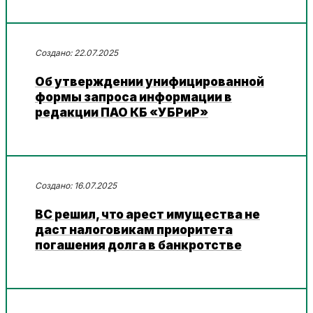
22.07.2025
Об утверждении унифицированной
формы запроса информации в
редакции ПАО КБ «УБРиР»
16.07.2025
ВС решил, что арест имущества не
даст налоговикам приоритета
погашения долга в банкротстве