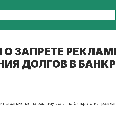
Н О ЗАПРЕТЕ РЕКЛАМ
ИЯ ДОЛГОВ В БАНК
дит ограничения на рекламу услуг по банкротству гражд