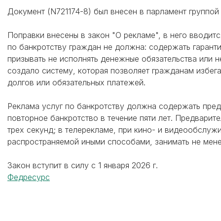
Документ (N721174-8) был внесен в парламент группой 
Поправки внесены в закон "О рекламе", в него вводится
по банкротству граждан не должна: содержать гаранти
призывать не исполнять денежные обязательства или н
создало систему, которая позволяет гражданам избег
долгов или обязательных платежей.
Реклама услуг по банкротству должна содержать преду
повторное банкротство в течение пяти лет. Предварит
трех секунд; в телерекламе, при кино- и видеообслуж
распространяемой иными способами, занимать не мен
Закон вступит в силу с 1 января 2026 г.
Федресурс