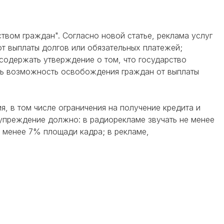
тством граждан". Согласно новой статье, реклама услуг
от выплаты долгов или обязательных платежей;
 содержать утверждение о том, что государство
ать возможность освобождения граждан от выплаты
, в том числе ограничения на получение кредита и
дупреждение должно: в радиорекламе звучать не менее
е менее 7% площади кадра; в рекламе,