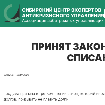
ПРИНЯТ ЗАКО
СПИСАН
23.07.2025
Госдума приняла в третьем чтении закон, который вво
долгов, призывать не платить долги.