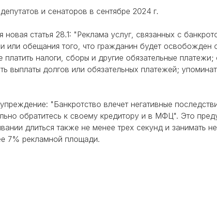
депутатов и сенаторов в сентябре 2024 г.
 новая статья 28.1: "Реклама услуг, связанных с банкро
и или обещания того, что гражданин будет освобожден 
е платить налоги, сборы и другие обязательные платежи;
ать выплаты долгов или обязательных платежей; упомин
преждение: "Банкротство влечет негативные последствия
ельно обратитесь к своему кредитору и в МФЦ". Это пре
ивании длиться также не менее трех секунд и занимать н
ее 7% рекламной площади.