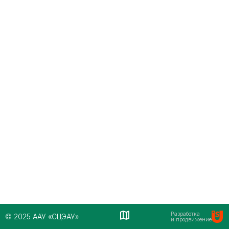
Разработка
© 2025 ААУ «СЦЭАУ»
и продвижение