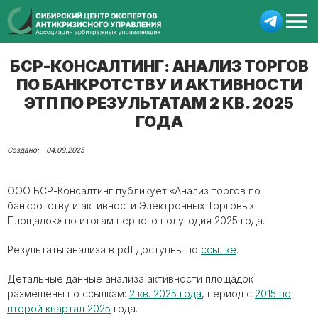
БСР-КОНСАЛТИНГ: АНАЛИЗ ТОРГОВ
ПО БАНКРОТСТВУ И АКТИВНОСТИ
ЭТП ПО РЕЗУЛЬТАТАМ 2 КВ. 2025
ГОДА
04.09.2025
ООО БСР-Консалтинг публикует «Анализ торгов по
банкротству и активности Электронных Торговых
Площадок» по итогам первого полугодия 2025 года.
Результаты анализа в pdf доступны по
ссылке
.
Детальные данные анализа активности площадок
размещены по ссылкам:
2 кв. 2025 года
, период с
2015 по
второй квартал 2025
года.