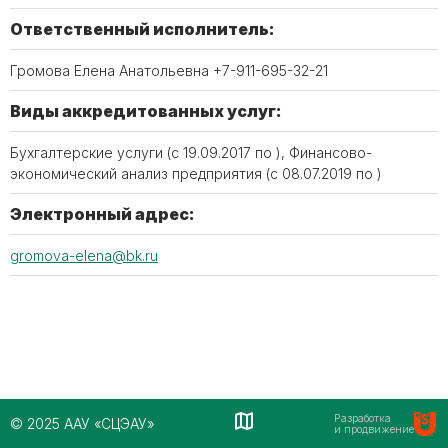
Ответственный исполнитель:
Громова Елена Анатольевна +7-911-695-32-21
Виды аккредитованных услуг:
Бухгалтерские услуги (c 19.09.2017 по ), Финансово-
экономический анализ предприятия (c 08.07.2019 по )
Электронный адрес:
gromova-elena@bk.ru
Разработка
© 2025 ААУ «СЦЭАУ»
и продвижение