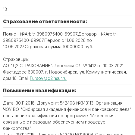
13
Страхование ответственности:
Полис - №Arbitr-3980975400-69907.Договор - №Arbitr-
3980975400-69907.Период с 11.06.2026 по
10.06.2027.Страховая сумма 10000000 руб.
Страховщик:
АО "Д2 СТРАХОВАНИЕ". Лицензия СЛ № 1412 от 10.03.2021.
Факт.адрес 630007, г. Новосибирск, ул. Коммунистическая,
дом 16. Email
Fursov@d2insur.ru
.
Повышение квалификации:
Дата: 30.11.2018. Документ: 542408 №343113. Организация:
ЧОУ ВО "Сибирская академия финансов и банковского дела"
повышение квалификации по программе "Изменения,
связанные с правовым обеспечением процедур
банкротства".
Дата: 29.11.2019. Документ: 542410 №119004. Организация: