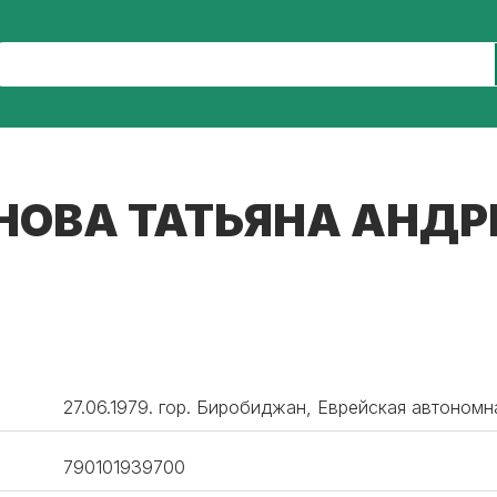
НОВА ТАТЬЯНА АНДР
27.06.1979. гор. Биробиджан, Еврейская автономн
790101939700