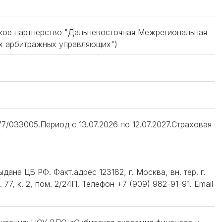
ское партнерство "Дальневосточная Межрегиональная
х арбитражных управляющих")
/033005.Период с 13.07.2026 по 12.07.2027.Страховая
дана ЦБ РФ. Факт.адрес 123182, г. Москва, вн. тер. г.
7, к. 2, пом. 2/24П. Телефон +7 (909) 982-91-91. Email