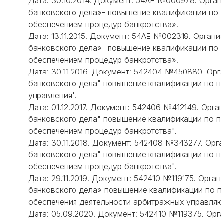
Дата: 30.10.2014. Документ: 54АЕ №000978. Орг
банковского дела»- повышение квалификации по
обеспечением процедур банкротства».
Дата: 13.11.2015. Документ: 54АЕ №002319. Орга
банковского дела»- повышение квалификации по
обеспечением процедур банкротства».
Дата: 30.11.2016. Документ: 542404 №450880. Ор
банковского дела" повышение квалификации по 
управления".
Дата: 01.12.2017. Документ: 542406 №412149. Орг
банковского дела" повышение квалификации по п
обеспечением процедур банкротства".
Дата: 30.11.2018. Документ: 542408 №343277. Ор
банковского дела" повышение квалификации по п
обеспечением процедур банкротства".
Дата: 29.11.2019. Документ: 542410 №119175. Орг
банковского дела» повышение квалификации по 
обеспечения деятельности арбитражных управля
Дата: 05.09.2020. Документ: 542410 №119375. Ор