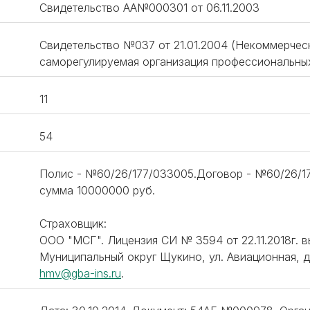
Свидетельство АА№000301 от 06.11.2003
Свидетельство №037 от 21.01.2004 (Некоммерче
саморегулируемая организация профессиональны
11
54
Полис - №60/26/177/033005.Договор - №60/26/177
сумма 10000000 руб.
Страховщик:
ООО "МСГ". Лицензия СИ № 3594 от 22.11.2018г. вы
Муниципальный округ Щукино, ул. Авиационная, д. 7
hmv@gba-ins.ru
.