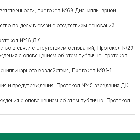
ответственности, протокол №68 Дисциплинарной
дство по делу в связи с отсутствием оснований,
протокол №26 ДК.
дство в связи с отсутствием оснований, Протокол №29.
еждения с оповещением об этом публично, протокол
дисциплинарного воздействия, Протокол №81-1
сания и предупреждения, Протокол №45 заседания ДК
реждения с оповещением об этом публично, Протокол