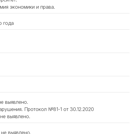
мия экономики и права.
о года
не выявлено.
нарушения. Протокол №81-1 от 30.12.2020
 не выявлено.
 не выявлено.