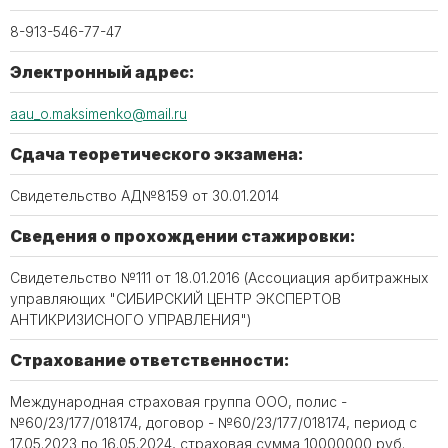
8-913-546-77-47
Электронный адрес:
aau_o.maksimenko@mail.ru
Сдача теоретического экзамена:
Свидетельство АД№8159 от 30.01.2014
Сведения о прохождении стажировки:
Свидетельство №111 от 18.01.2016 (Ассоциация арбитражных
управляющих "СИБИРСКИЙ ЦЕНТР ЭКСПЕРТОВ
АНТИКРИЗИСНОГО УПРАВЛЕНИЯ")
Страхование ответственности:
Международная страховая группа ООО, полис -
№60/23/177/018174, договор - №60/23/177/018174, период с
17.05.2023 по 16.05.2024, страховая сумма 10000000 руб.