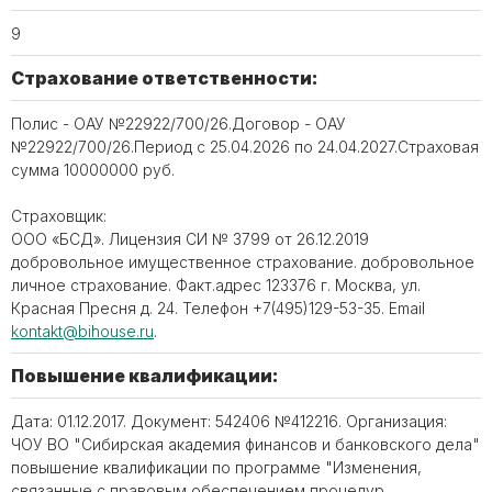
9
Страхование ответственности:
Полис - ОАУ №22922/700/26.Договор - ОАУ
№22922/700/26.Период с 25.04.2026 по 24.04.2027.Страховая
сумма 10000000 руб.
Страховщик:
ООО «БСД». Лицензия СИ № 3799 от 26.12.2019
добровольное имущественное страхование. добровольное
личное страхование. Факт.адрес 123376 г. Москва, ул.
Красная Пресня д. 24. Телефон ‪+7(495)129-53-35. Email
kontakt@bihouse.ru
.
Повышение квалификации:
Дата: 01.12.2017. Документ: 542406 №412216. Организация:
ЧОУ ВО "Сибирская академия финансов и банковского дела"
повышение квалификации по программе "Изменения,
связанные с правовым обеспечением процедур