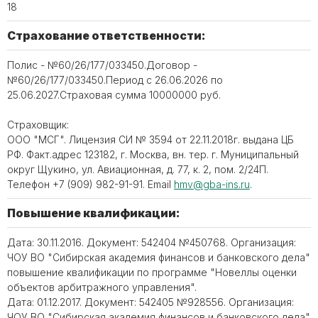
18
Страхование ответственности:
Полис - №60/26/177/033450.Договор -
№60/26/177/033450.Период с 26.06.2026 по
25.06.2027.Страховая сумма 10000000 руб.
Страховщик:
ООО "МСГ". Лицензия СИ № 3594 от 22.11.2018г. выдана ЦБ
РФ. Факт.адрес 123182, г. Москва, вн. тер. г. Муниципальный
округ Щукино, ул. Авиационная, д. 77, к. 2, пом. 2/24П.
Телефон +7 (909) 982-91-91. Email
hmv@gba-ins.ru
.
Повышение квалификации:
Дата: 30.11.2016. Документ: 542404 №450768. Организация:
ЧОУ ВО "Сибирская академия финансов и банковского дела"
повышение квалификации по программе "Новеллы оценки
объектов арбитражного управления".
Дата: 01.12.2017. Документ: 542405 №928556. Организация:
ЧОУ ВО "Сибирская академия финансов и банковского дела"