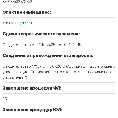
8-913-532-70-52
Электронный адрес:
arbitr2015@list.ru
Сдача теоретического экзамена:
Свидетельство АЕ№11/024658 от 02.12.2015
Сведения о прохождении стажировки:
Свидетельство №б/н от 13.07.2016 (Ассоциация арбитражных
управляющих "Сибирский центр экспертов антикризисного
управления")
Завершено процедур ФЛ:
35
Завершено процедур ЮЛ: