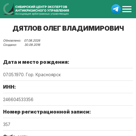
ДЯТЛОВ ОЛЕГ ВЛАДИМИРОВИЧ
07.08.2026
30.09.2016
Дата и место рождения:
07.05.1970. Гор. Красноярск
ИНН:
246604533356
Номер регистрационной записи:
357