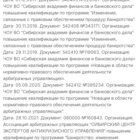
ЧОУ ВО "Сибирская академия финансов и банковского дела"
повышение квалификации по программе "Изменения,
связанные с правовым обеспечением процедур банкротства".
Дата: 30.11.2018. Документ: 542408 №343171. Организация:
ЧОУ ВО "Сибирская академия финансов и банковского дела"
повышение квалификации по программе "Изменения,
связанные с правовым обеспечением процедур банкротства".
Дата: 29.11.2019. Документ: 542410 №119063. Организация:
ЧОУ ВО «Сибирская академия финансов и банковского дела»
повышение квалификации по программе «Новации в области
нормативно-правового обеспечения деятельности
арбитражных управляющих».
Дата: 05.09.2020. Документ: 542412 №395234. Организация:
ЧОУ ВО "Сибирская академия финансов и банковского дела"
повышение квалификации по программе "Новации в области
нормативно-правового обеспечения деятельности
арбитражных управляющих".
Дата: 28.10.2021. Документ: 080000 №160843. Организация:
Ассоциация арбитражных управляющих "СИБИРСКИЙ ЦЕНТР
ЭКСПЕРТОВ АНТИКРИЗИСНОГО УПРАВЛЕНИЯ" повышение
квалификации по программе "Банкротство: изменения