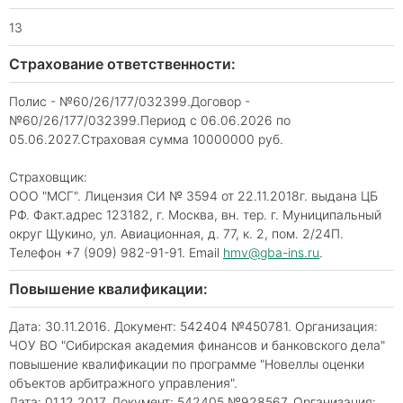
13
Страхование ответственности:
Полис - №60/26/177/032399.Договор -
№60/26/177/032399.Период с 06.06.2026 по
05.06.2027.Страховая сумма 10000000 руб.
Страховщик:
ООО "МСГ". Лицензия СИ № 3594 от 22.11.2018г. выдана ЦБ
РФ. Факт.адрес 123182, г. Москва, вн. тер. г. Муниципальный
округ Щукино, ул. Авиационная, д. 77, к. 2, пом. 2/24П.
Телефон +7 (909) 982-91-91. Email
hmv@gba-ins.ru
.
Повышение квалификации:
Дата: 30.11.2016. Документ: 542404 №450781. Организация:
ЧОУ ВО "Сибирская академия финансов и банковского дела"
повышение квалификации по программе "Новеллы оценки
объектов арбитражного управления".
Дата: 01.12.2017. Документ: 542405 №928567. Организация: