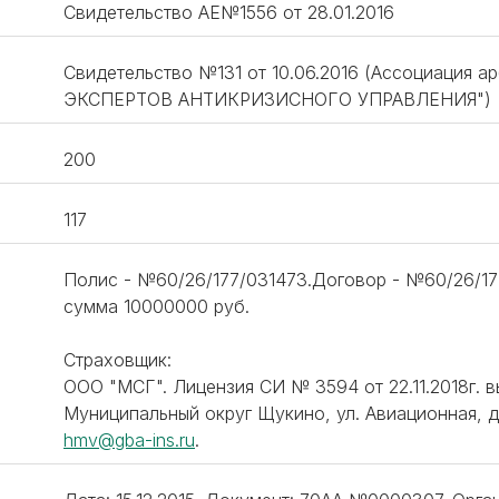
Свидетельство АЕ№1556 от 28.01.2016
Свидетельство №131 от 10.06.2016 (Ассоциаци
ЭКСПЕРТОВ АНТИКРИЗИСНОГО УПРАВЛЕНИЯ")
200
117
Полис - №60/26/177/031473.Договор - №60/26/177
сумма 10000000 руб.
Страховщик:
ООО "МСГ". Лицензия СИ № 3594 от 22.11.2018г. вы
Муниципальный округ Щукино, ул. Авиационная, д. 7
hmv@gba-ins.ru
.