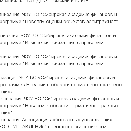
анизация: ФГБОУ ДПО "Томский институт
ганизация: ЧОУ ВО "Сибирская академия финансов и
программе "Новеллы оценки объектов арбитражного
ганизация: ЧОУ ВО "Сибирская академия финансов и
рограмме "Изменения, связанные с правовым
ганизация: ЧОУ ВО "Сибирская академия финансов и
рограмме "Изменения, связанные с правовым
ганизация: ЧОУ ВО «Сибирская академия финансов и
программе «Новации в области нормативно-правового
ющих».
ганизация: ЧОУ ВО "Сибирская академия финансов и
программе "Новации в области нормативно-правового
ющих".
рганизация: Ассоциация арбитражных управляющих
ГО УПРАВЛЕНИЯ" повышение квалификации по