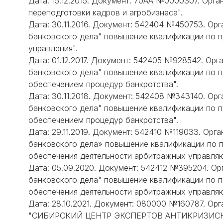
Дата: 15.12.2015. Документ: 70АА №0000307. Орг
переподготовки кадров и агробизнеса".
Дата: 30.11.2016. Документ: 542404 №450753. Ор
банковского дела" повышение квалификации по 
управления".
Дата: 01.12.2017. Документ: 542405 №928542. Ор
банковского дела" повышение квалификации по п
обеспечением процедур банкротства".
Дата: 30.11.2018. Документ: 542408 №343140. Ор
банковского дела" повышение квалификации по п
обеспечением процедур банкротства".
Дата: 29.11.2019. Документ: 542410 №119033. Ор
банковского дела» повышение квалификации по 
обеспечения деятельности арбитражных управля
Дата: 05.09.2020. Документ: 542412 №395204. Ор
банковского дела" повышение квалификации по 
обеспечения деятельности арбитражных управля
Дата: 28.10.2021. Документ: 080000 №160787. О
"СИБИРСКИЙ ЦЕНТР ЭКСПЕРТОВ АНТИКРИЗИСНО