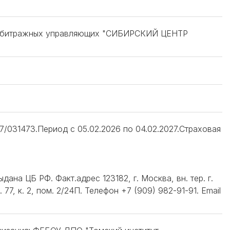
я арбитражных управляющих "СИБИРСКИЙ ЦЕНТР
/031473.Период с 05.02.2026 по 04.02.2027.Страховая
дана ЦБ РФ. Факт.адрес 123182, г. Москва, вн. тер. г.
7, к. 2, пом. 2/24П. Телефон +7 (909) 982-91-91. Email