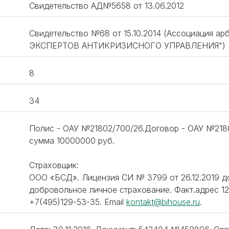
Свидетельство АД№5658 от 13.06.2012
Свидетельство №68 от 15.10.2014 (Ассоциация
ЭКСПЕРТОВ АНТИКРИЗИСНОГО УПРАВЛЕНИЯ")
8
34
Полис - ОАУ №21802/700/26.Договор - ОАУ №21802
сумма 10000000 руб.
Страховщик:
ООО «БСД». Лицензия СИ № 3799 от 26.12.2019 
добровольное личное страхование. Факт.адрес 123
‪+7(495)129-53-35. Email
kontakt@bihouse.ru
.