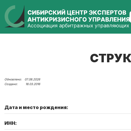
СТРУК
07.08.2026
18.03.2016
Дата и место рождения:
ИНН: