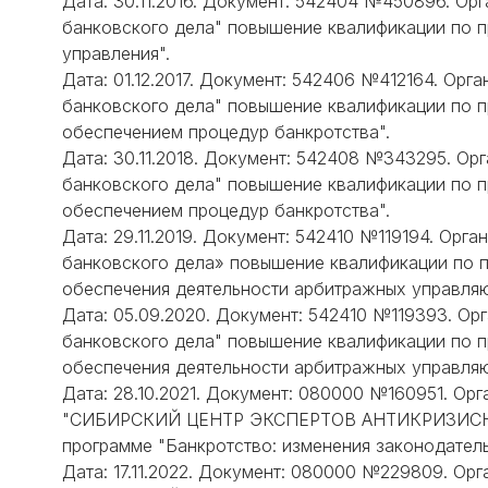
Дата: 30.11.2016. Документ: 542404 №450896. Ор
банковского дела" повышение квалификации по 
управления".
Дата: 01.12.2017. Документ: 542406 №412164. Орг
банковского дела" повышение квалификации по п
обеспечением процедур банкротства".
Дата: 30.11.2018. Документ: 542408 №343295. Ор
банковского дела" повышение квалификации по п
обеспечением процедур банкротства".
Дата: 29.11.2019. Документ: 542410 №119194. Орг
банковского дела» повышение квалификации по 
обеспечения деятельности арбитражных управля
Дата: 05.09.2020. Документ: 542410 №119393. Ор
банковского дела" повышение квалификации по 
обеспечения деятельности арбитражных управля
Дата: 28.10.2021. Документ: 080000 №160951. О
"СИБИРСКИЙ ЦЕНТР ЭКСПЕРТОВ АНТИКРИЗИСНО
программе "Банкротство: изменения законодатель
Дата: 17.11.2022. Документ: 080000 №229809. О