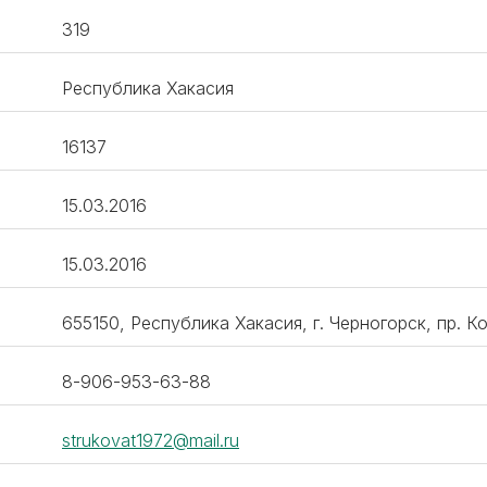
319
Республика Хакасия
16137
15.03.2016
15.03.2016
655150, Республика Хакасия, г. Черногорск, пр. К
8-906-953-63-88
strukovat1972@mail.ru