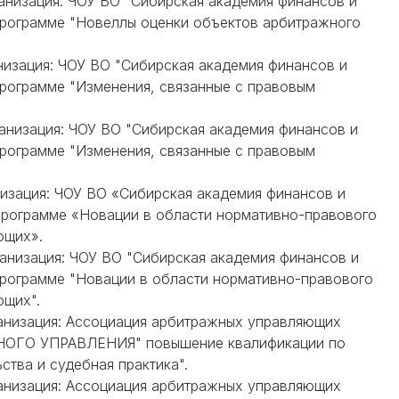
ганизация: ЧОУ ВО "Сибирская академия финансов и
программе "Новеллы оценки объектов арбитражного
анизация: ЧОУ ВО "Сибирская академия финансов и
рограмме "Изменения, связанные с правовым
ганизация: ЧОУ ВО "Сибирская академия финансов и
рограмме "Изменения, связанные с правовым
анизация: ЧОУ ВО «Сибирская академия финансов и
программе «Новации в области нормативно-правового
ющих».
ганизация: ЧОУ ВО "Сибирская академия финансов и
программе "Новации в области нормативно-правового
ющих".
рганизация: Ассоциация арбитражных управляющих
ГО УПРАВЛЕНИЯ" повышение квалификации по
ства и судебная практика".
рганизация: Ассоциация арбитражных управляющих