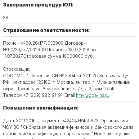
Завершено процедур ЮЛ:
36
Страхование ответственности:
Полис - №60/26/177/032909.Договор -
№60/26/177/032909.Период с 12.07.2026 по
11.07.2027.Страховая сумма 10000000 руб.
Страховщик:
ООО "МСГ". Лицензия СИ № 3594 от 22.11.2018г. выдана ЦБ
РФ. Факт.адрес 123182, г. Москва, вн. тер. г. Муниципальный
округ Щукино, ул. Авиационная, д. 77, к. 2, пом. 2/24П.
Телефон +7 (909) 982-91-91. Email
hmv@gba-ins.ru
.
Повышение квалификации:
Дата: 30.11.2016. Документ: 542404 №450923. Организация:
ЧОУ ВО "Сибирская академия финансов и банковского дела"
повышение квалификации по программе "Новеллы оценки