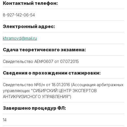
Контактный телефон:
8-927-142-06-54
Электронный адрес:
khramovd@mail.ru
Сдача теоретического экзамена:
Свидетельство АЕ№0607 от 07.07.2015
Сведения о прохождении стажировки:
Свидетельство №б/н от 18.01.2016 (Ассоциация арбитражных
управляющих "СИБИРСКИЙ ЦЕНТР ЭКСПЕРТОВ
АНТИКРИЗИСНОГО УПРАВЛЕНИЯ")
Завершено процедур ФЛ:
14