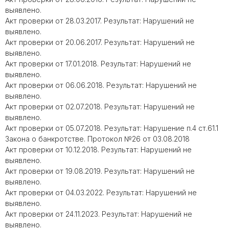
выявлено.
Акт проверки от 28.03.2017. Результат: Нарушений не
выявлено.
Акт проверки от 20.06.2017. Результат: Нарушений не
выявлено.
Акт проверки от 17.01.2018. Результат: Нарушений не
выявлено.
Акт проверки от 06.06.2018. Результат: Нарушений не
выявлено.
Акт проверки от 02.07.2018. Результат: Нарушений не
выявлено.
Акт проверки от 05.07.2018. Результат: Нарушение п.4 ст.61.1
Закона о банкротстве. Протокол №26 от 03.08.2018
Акт проверки от 10.12.2018. Результат: Нарушений не
выявлено.
Акт проверки от 19.08.2019. Результат: Нарушений не
выявлено.
Акт проверки от 04.03.2022. Результат: Нарушений не
выявлено.
Акт проверки от 24.11.2023. Результат: Нарушений не
выявлено.