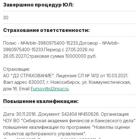
Завершено процедур ЮЛ:
30
Страхование ответственности:
Полис - №Arbitr-3980975400-15233.Договор - №Arbitr-
3980975400-15233.Период с 27.05.2026 по
26.05.2027.Страховая сумма 10000000 руб.
Страховщик:
АО "Д2 СТРАХОВАНИЕ". Лицензия СЛ № 1412 от 10.03.2021.
Факт.адрес 630007, г. Новосибирск, ул. Коммунистическая,
дом 16. Email
Fursov@d2insur.ru
.
Повышение квалификации:
Дата: 30.11.2016. Документ: 542404 №450826. Организация:
ЧОУ ВО "Сибирская академия финансов и банковского дела"
повышение квалификации по программе "Новеллы оценки
объектов арбитражного управления".