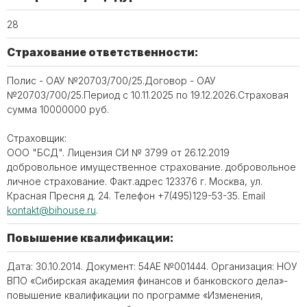
28
Страхование ответственности:
Полис - ОАУ №20703/700/25.Договор - ОАУ
№20703/700/25.Период с 10.11.2025 по 19.12.2026.Страховая
сумма 10000000 руб.
Страховщик:
ООО "БСД". Лицензия СИ № 3799 от 26.12.2019
добровольное имущественное страхование. добровольное
личное страхование. Факт.адрес 123376 г. Москва, ул.
Красная Пресня д. 24. Телефон ‪+7(495)129-53-35. Email
kontakt@bihouse.ru
.
Повышение квалификации:
Дата: 30.10.2014. Документ: 54АЕ №001444. Организация: НОУ
ВПО «Сибирская академия финансов и банковского дела»-
повышение квалификации по программе «Изменения,