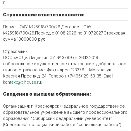
0
Страхование ответственности:
Полис - ОАУ №25918/700/26.Договор - ОАУ
№25918/700/26.Период с 01.08.2026 по 31.07.2027.Страховая
сумма 10000000 руб.
Страховщик:
ООО «БСД». Лицензия СИ № 3799 от 26.12.2019
добровольное имущественное страхование. добровольное
личное страхование. Факт.адрес 123376 г. Москва, ул.
Красная Пресня д. 24. Телефон ‪+7(495)129-53-35. Email
kontakt@bihouse.ru
.
Сведения о высшем образовании:
Организация: г. Красноярск Федеральное государственное
образовательное учреждение высшего профессионального
образования "Сибирский федеральный университет"
(Специалист по социальной работе "социальная работа").