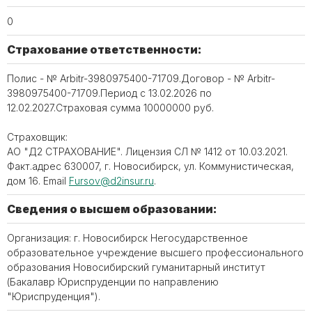
0
Страхование ответственности:
Полис - № Arbitr-3980975400-71709.Договор - № Arbitr-
3980975400-71709.Период с 13.02.2026 по
12.02.2027.Страховая сумма 10000000 руб.
Страховщик:
АО "Д2 СТРАХОВАНИЕ". Лицензия СЛ № 1412 от 10.03.2021.
Факт.адрес 630007, г. Новосибирск, ул. Коммунистическая,
дом 16. Email
Fursov@d2insur.ru
.
Сведения о высшем образовании:
Организация: г. Новосибирск Негосударственное
образовательное учреждение высшего профессионального
образования Новосибирский гуманитарный институт
(Бакалавр Юриспруденции по направлению
"Юриспруденция").