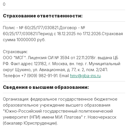
0
Страхование ответственности:
Полис - № 60/25/177/030821.Договор - №
60/25/177/030821.Период с 18.12.2025 по 17.12.2026.Страховая
сумма 10000000 руб.
Страховщик:
ООО "МСГ". Лицензия СИ № 3594 от 22.11.2018г. выдана ЦБ
РФ. Факт.адрес 123182, г. Москва, вн. тер. г. Муниципальный
округ Щукино, ул. Авиационная, д. 77, к. 2, пом. 2/24П.
Телефон +7 (909) 982-91-91. Email
hmv@gba-ins.ru
.
Сведения о высшем образовании:
Организация: федеральное государственное бюджетное
образовательное учреждение высшего образования
"Южно-Российский государственный политехнический
университет (НПИ) имени М.И. Платова" г. Новочеркасск
(бакалавр Юриспруденции).