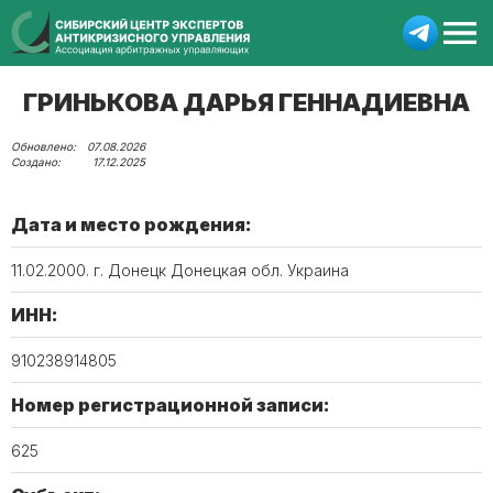
ГРИНЬКОВА ДАРЬЯ ГЕННАДИЕВНА
07.08.2026
17.12.2025
Дата и место рождения:
11.02.2000. г. Донецк Донецкая обл. Украина
ИНН:
910238914805
Номер регистрационной записи:
625