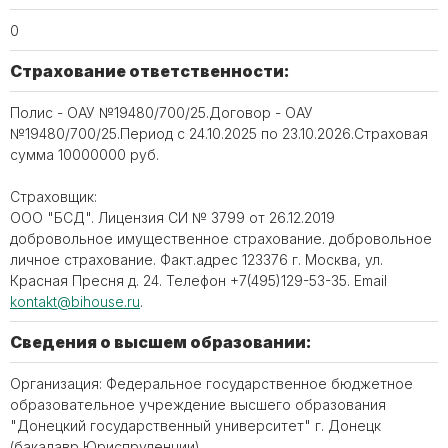
0
Страхование ответственности:
Полис - ОАУ №19480/700/25.Договор - ОАУ
№19480/700/25.Период с 24.10.2025 по 23.10.2026.Страховая
сумма 10000000 руб.
Страховщик:
ООО "БСД". Лицензия СИ № 3799 от 26.12.2019
добровольное имущественное страхование. добровольное
личное страхование. Факт.адрес 123376 г. Москва, ул.
Красная Пресня д. 24. Телефон ‪+7(495)129-53-35. Email
kontakt@bihouse.ru
.
Сведения о высшем образовании:
Организация: Федеральное государственное бюджетное
образовательное учреждение высшего образования
"Донецкий государственный университет" г. Донецк
(бакалавр Юриспруденции).