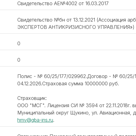
Свидетельство АЕ№4002 от 16.03.2017
Свидетельство №бн от 13.12.2021 (Ассоциация
ЭКСПЕРТОВ АНТИКРИЗИСНОГО УПРАВЛЕНИЯ»)
0
0
Полис - № 60/25/177/029962.Договор - № 60/25/1
04.12.2026.Страховая сумма 10000000 руб.
Страховщик:
ООО "МСГ". Лицензия СИ № 3594 от 22.11.2018г. вы
Муниципальный округ Щукино, ул. Авиационная, д. 7
hmv@gba-ins.ru
.