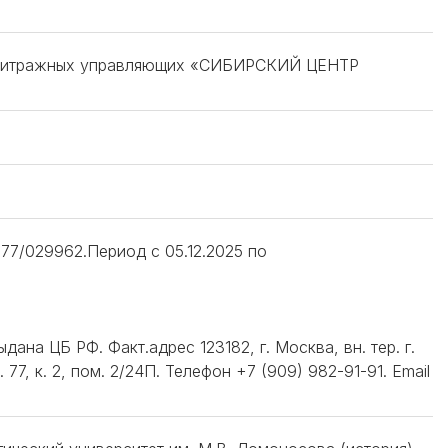
 арбитражных управляющих «СИБИРСКИЙ ЦЕНТР
77/029962.Период с 05.12.2025 по
дана ЦБ РФ. Факт.адрес 123182, г. Москва, вн. тер. г.
7, к. 2, пом. 2/24П. Телефон +7 (909) 982-91-91. Email