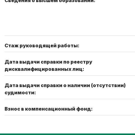
Сведения о высшем образовании:
Стаж руководящей работы:
Дата выдачи справки по реестру
дисквалифицированных лиц:
Дата выдачи справки о наличии (отсутствии)
судимости:
Взнос в компенсационный фонд: