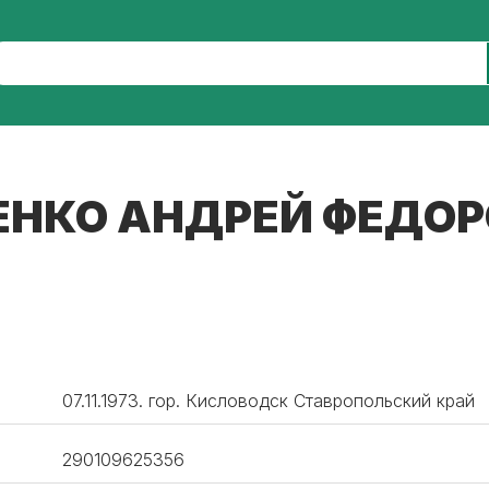
НКО АНДРЕЙ ФЕДО
07.11.1973. гор. Кисловодск Ставропольский край
290109625356