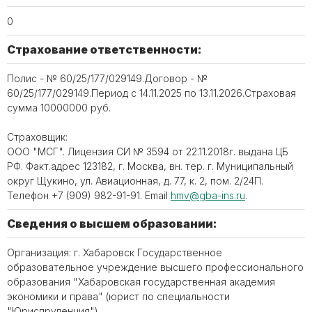
0
Страхование ответственности:
Полис - № 60/25/177/029149.Договор - №
60/25/177/029149.Период с 14.11.2025 по 13.11.2026.Страховая
сумма 10000000 руб.
Страховщик:
ООО "МСГ". Лицензия СИ № 3594 от 22.11.2018г. выдана ЦБ
РФ. Факт.адрес 123182, г. Москва, вн. тер. г. Муниципальный
округ Щукино, ул. Авиационная, д. 77, к. 2, пом. 2/24П.
Телефон +7 (909) 982-91-91. Email
hmv@gba-ins.ru
.
Сведения о высшем образовании:
Организация: г. Хабаровск Государственное
образовательное учреждение высшего профессионального
образования "Хабаровская государственная академия
экономики и права" (юрист по специальности
"Юриспруденция").