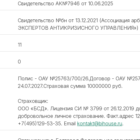
Свидетельство АК№7946 от 10.06.2025
Свидетельство №бн от 13.12.2021 (Ассоциация
ЭКСПЕРТОВ АНТИКРИЗИСНОГО УПРАВЛЕНИЯ»)
11
0
Полис - ОАУ №25763/700/26.Договор - ОАУ №2576
24.07.2027.Страховая сумма 10000000 руб.
Страховщик:
ООО «БСД». Лицензия СИ № 3799 от 26.12.2019 
добровольное личное страхование. Факт.адрес 123
‪+7(495)129-53-35. Email
kontakt@bihouse.ru
.