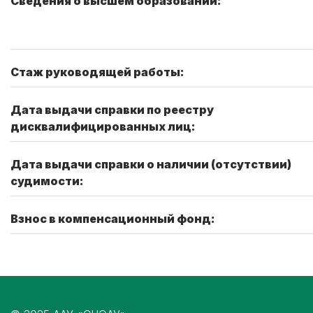
Сведения о высшем образовании:
Стаж руководящей работы:
Дата выдачи справки по реестру
дисквалифицированных лиц:
Дата выдачи справки о наличии (отсутствии)
судимости:
Взнос в компенсационный фонд: