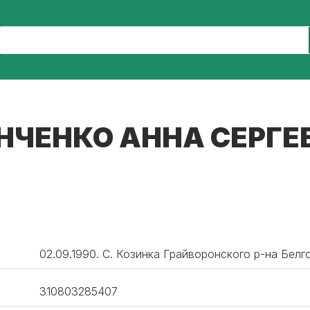
НЧЕНКО АННА СЕРГЕ
02.09.1990. С. Козинка Грайворонского р-на Белг
310803285407