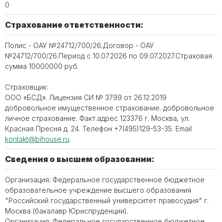
0
Страхование ответственности:
Полис - ОАУ №24712/700/26.Договор - ОАУ
№24712/700/26.Период с 10.07.2026 по 09.07.2027.Страховая
сумма 10000000 руб.
Страховщик:
ООО «БСД». Лицензия СИ № 3799 от 26.12.2019
добровольное имущественное страхование. добровольное
личное страхование. Факт.адрес 123376 г. Москва, ул.
Красная Пресня д. 24. Телефон ‪+7(495)129-53-35. Email
kontakt@bihouse.ru
.
Сведения о высшем образовании:
Организация: Федеральное государственное бюджетное
образовательное учреждение высшего образования
"Российский государственный университет правосудия" г.
Москва (бакалавр Юриспруденции).
Организация: Федеральное государственное бюджетное