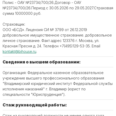
Полис - ОАУ №23734/700/26.Договор - ОАУ
№23734/700/26.Период с 30.05.2026 по 29.05.2027.Страховая
сумма 10000000 руб.
Страховщик:
ООО «БСД». Лицензия СИ № 3799 от 26.12.2019
добровольное имущественное страхование. добровольное
личное страхование. Факт.адрес 123376 г. Москва, ул.
Красная Пресня д. 24. Телефон ‪+7(495)129-53-35. Email
kontakt@bihouse.ru
.
Сведения о высшем образовании:
Организация: Федеральное казенное образовательное
учреждение высшего профессионального образования
"Владимирский юридический институт Федеральной службы
исполнения наказаний" г. Владимир (юрист по
специальности "Юриспруденция").
Стаж руководящей работы:
Стаж на руководящей должности не менее одного года