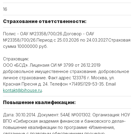
16
Страхование ответственности:
Полис - ОАУ №23358/700/26.Договор - ОАУ
№23358/700/26.Период с 25.03.2026 по 24.03.2027.Страховая
сумма 10000000 руб.
Страховщик:
ООО «БСД». Лицензия СИ № 3799 от 26.12.2019
добровольное имущественное страхование. добровольное
личное страхование. Факт.адрес 123376 г. Москва, ул.
Красная Пресня д. 24. Телефон ‪+7(495)129-53-35. Email
kontakt@bihouse.ru
.
Повышение квалификации:
Дата: 30.10.2014. Документ: 54АЕ №001302. Организация: НОУ
ВПО «Сибирская академия финансов и банковского дела»-
повышение квалификации по программе «Изменения,
связанные с правовым обеспечением процедур