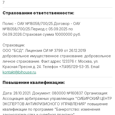
7
Страхование ответственности:
Полис - ОАУ №18058/700/25.Договор - ОАУ
№18058/700/25.Период с 05.09.2025 по
04.09.2026.Страховая сумма 10000000 руб.
Страховщик:
ООО "БСД". Лицензия СИ № 3799 от 26.12.2019
добровольное имущественное страхование. добровольное
личное страхование. Факт.адрес 123376 г. Москва, ул.
Красная Пресня д. 24. Телефон ‪+7(495)129-53-35. Email
kontakt@bihouse.ru
.
Повышение квалификации:
Дата: 28.10.2021. Документ: 080000 №160837. Организация:
Ассоциация арбитражных управляющих "СИБИРСКИЙ ЦЕНТР
ЭКСПЕРТОВ АНТИКРИЗИСНОГО УПРАВЛЕНИЯ" повышение
квалификации по программе "Банкротство: изменения
законодательства и судебная практика".