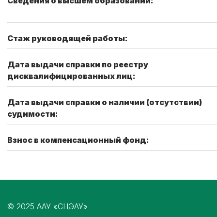
Сведения о высшем образовании:
Стаж руководящей работы:
Дата выдачи справки по реестру
дисквалифицированных лиц:
Дата выдачи справки о наличии (отсутствии)
судимости:
Взнос в компенсационный фонд:
© 2025 ААУ «СЦЭАУ»