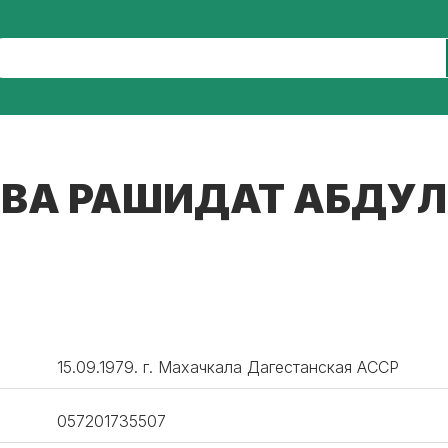
ВА РАШИДАТ АБДУ
15.09.1979. г. Махачкала Дагестанская АССР
057201735507