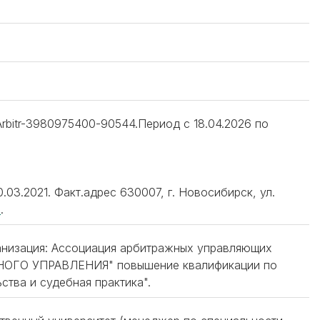
rbitr-3980975400-90544.Период с 18.04.2026 по
03.2021. Факт.адрес 630007, г. Новосибирск, ул.
u
.
ганизация: Ассоциация арбитражных управляющих
ГО УПРАВЛЕНИЯ" повышение квалификации по
ства и судебная практика".