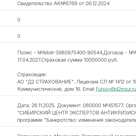
Свидетельство АК№6769 от 06.12.2024
0
0
Полис - №Arbitr-3980975400-90544.Договор - №A
17.04.2027.Страховая сумма 10000000 руб.
Страховщик:
АО "Д2 СТРАХОВАНИЕ". Лицензия СЛ № 1412 от 10.
Коммунистическая, дом 16. Email
Fursov@d2insur.r
Дата: 28.11.2025. Документ: 080000 №451577. Ор
"СИБИРСКИЙ ЦЕНТР ЭКСПЕРТОВ АНТИКРИЗИСНО
программе "Банкротство: изменения законодатель