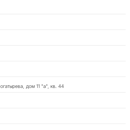
гатырева, дом 11 "а", кв. 44