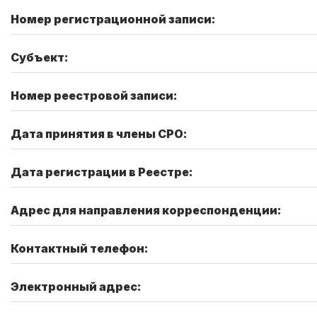
Номер регистрационной записи:
Субъект:
Номер реестровой записи:
Дата принятия в члены СРО:
Дата регистрации в Реестре:
Адрес для направления корреспонденции:
Контактный телефон:
Электронный адрес: