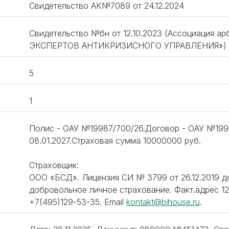
Свидетельство АК№7089 от 24.12.2024
Свидетельство №бн от 12.10.2023 (Ассоциация
ЭКСПЕРТОВ АНТИКРИЗИСНОГО УПРАВЛЕНИЯ»)
5
1
Полис - ОАУ №19987/700/26.Договор - ОАУ №1998
08.01.2027.Страховая сумма 10000000 руб.
Страховщик:
ООО «БСД». Лицензия СИ № 3799 от 26.12.2019 
добровольное личное страхование. Факт.адрес 123
‪+7(495)129-53-35. Email
kontakt@bihouse.ru
.