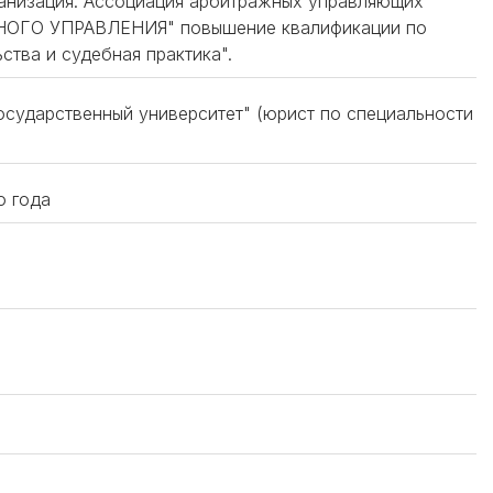
рганизация: Ассоциация арбитражных управляющих
ГО УПРАВЛЕНИЯ" повышение квалификации по
ства и судебная практика".
осударственный университет" (юрист по специальности
о года