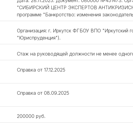
Дата: 28.11.2025. Документ: 080000 №451473. О
"СИБИРСКИЙ ЦЕНТР ЭКСПЕРТОВ АНТИКРИЗИСНО
программе "Банкротство: изменения законодатель
Организация: г. Иркутск ФГБОУ ВПО "Иркутский г
"Юриспруденция").
Стаж на руководящей должности не менее одног
Справка от 17.12.2025
Справка от 08.09.2025
200000 руб.