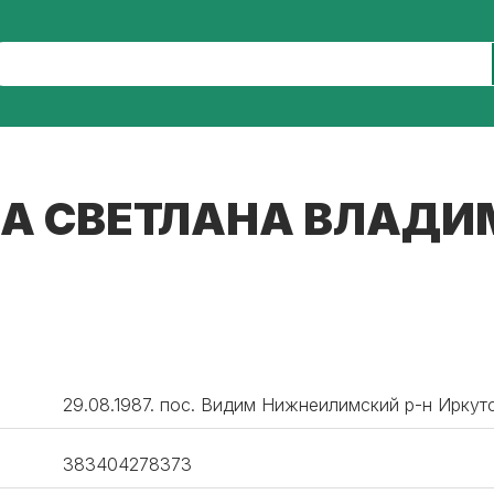
А СВЕТЛАНА ВЛАД
29.08.1987. пос. Видим Нижнеилимский р-н Иркутс
383404278373