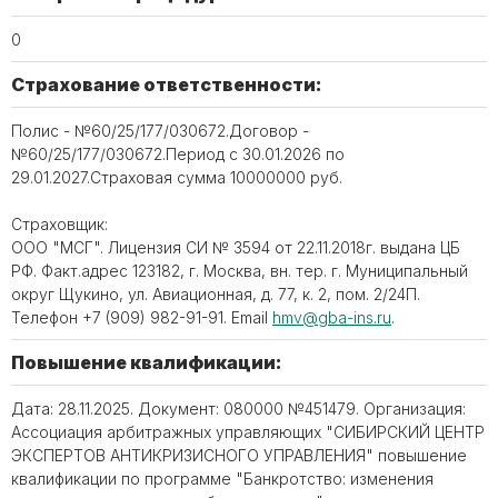
0
Страхование ответственности:
Полис - №60/25/177/030672.Договор -
№60/25/177/030672.Период с 30.01.2026 по
29.01.2027.Страховая сумма 10000000 руб.
Страховщик:
ООО "МСГ". Лицензия СИ № 3594 от 22.11.2018г. выдана ЦБ
РФ. Факт.адрес 123182, г. Москва, вн. тер. г. Муниципальный
округ Щукино, ул. Авиационная, д. 77, к. 2, пом. 2/24П.
Телефон +7 (909) 982-91-91. Email
hmv@gba-ins.ru
.
Повышение квалификации:
Дата: 28.11.2025. Документ: 080000 №451479. Организация:
Ассоциация арбитражных управляющих "СИБИРСКИЙ ЦЕНТР
ЭКСПЕРТОВ АНТИКРИЗИСНОГО УПРАВЛЕНИЯ" повышение
квалификации по программе "Банкротство: изменения