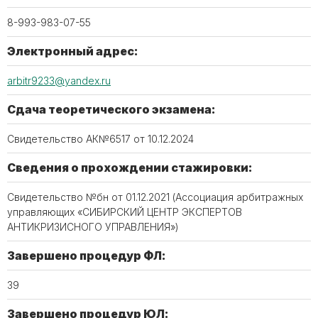
8-993-983-07-55
Электронный адрес:
arbitr9233@yandex.ru
Сдача теоретического экзамена:
Свидетельство АК№6517 от 10.12.2024
Сведения о прохождении стажировки:
Свидетельство №бн от 01.12.2021 (Ассоциация арбитражных
управляющих «СИБИРСКИЙ ЦЕНТР ЭКСПЕРТОВ
АНТИКРИЗИСНОГО УПРАВЛЕНИЯ»)
Завершено процедур ФЛ:
39
Завершено процедур ЮЛ: