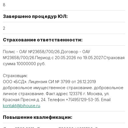
8
Завершено процедур ЮЛ:
2
Страхование ответственности:
Полис - ОАУ №23658/700/26.Договор - ОАУ
№23658/700/26.Период с 20.05.2026 по 19.05.2027.Страховая
сумма 10000000 руб.
Страховщик:
ООО «БСД». Лицензия СИ № 3799 от 26.12.2019
добровольное имущественное страхование. добровольное
личное страхование. Факт.адрес 123376 г. Москва, ул.
Красная Пресня д. 24. Телефон ‪+7(495)129-53-35. Email
kontakt@bihouse.ru
.
Повышение квалификации: