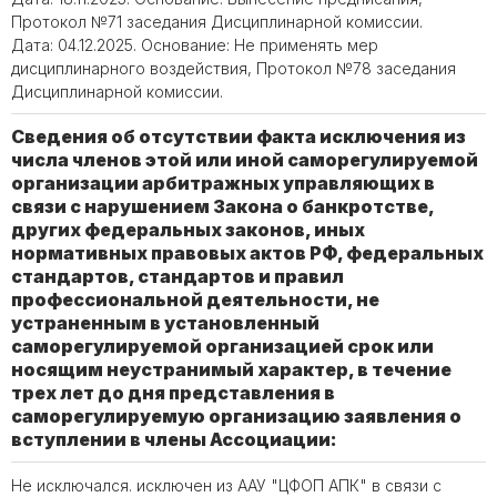
Протокол №71 заседания Дисциплинарной комиссии.
Дата: 04.12.2025. Основание: Не применять мер
дисциплинарного воздействия, Протокол №78 заседания
Дисциплинарной комиссии.
Сведения об отсутствии факта исключения из
числа членов этой или иной саморегулируемой
организации арбитражных управляющих в
связи с нарушением Закона о банкротстве,
других федеральных законов, иных
нормативных правовых актов РФ, федеральных
стандартов, стандартов и правил
профессиональной деятельности, не
устраненным в установленный
саморегулируемой организацией срок или
носящим неустранимый характер, в течение
трех лет до дня представления в
саморегулируемую организацию заявления о
вступлении в члены Ассоциации:
Не исключался. исключен из ААУ "ЦФОП АПК" в связи с