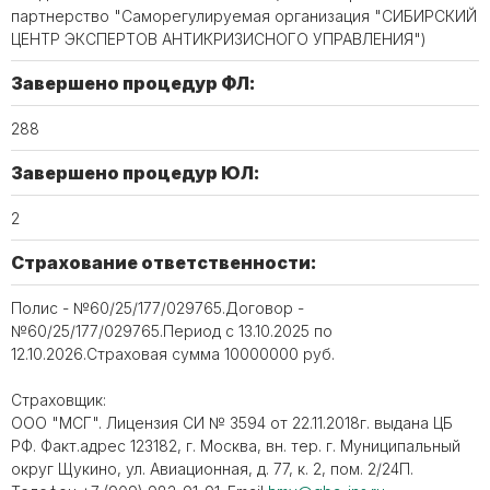
партнерство "Саморегулируемая организация "СИБИРСКИЙ
ЦЕНТР ЭКСПЕРТОВ АНТИКРИЗИСНОГО УПРАВЛЕНИЯ")
Завершено процедур ФЛ:
288
Завершено процедур ЮЛ:
2
Страхование ответственности:
Полис - №60/25/177/029765.Договор -
№60/25/177/029765.Период с 13.10.2025 по
12.10.2026.Страховая сумма 10000000 руб.
Страховщик:
ООО "МСГ". Лицензия СИ № 3594 от 22.11.2018г. выдана ЦБ
РФ. Факт.адрес 123182, г. Москва, вн. тер. г. Муниципальный
округ Щукино, ул. Авиационная, д. 77, к. 2, пом. 2/24П.