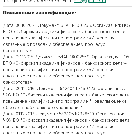
Телефон +7 (909) 982-91-91. Email
hmv@gba-ins.ru
.
Повышение квалификации:
Дата: 30.10.2014. Документ: 54АЕ №001258. Организация: НОУ
ВПО «Сибирская академия финансов и банковского дела»-
повышение квалификации по программе «Изменения,
связанные с правовым обеспечением процедур
банкротства».
Дата: 13.11.2015. Документ: 54АЕ №002559. Организация: НОУ
ВПО «Сибирская академия финансов и банковского дела»-
повышение квалификации по программе «Изменения,
связанные с правовым обеспечением процедур
банкротства».
Дата: 30.11.2016. Документ: 542404 №450723. Организация:
ЧОУ ВО "Сибирская академия финансов и банковского дела"
повышение квалификации по программе "Новеллы оценки
объектов арбитражного управления".
Дата: 01.12.2017. Документ: 542405 №928510. Организация:
ЧОУ ВО "Сибирская академия финансов и банковского дела"
повышение квалификации по программе "Изменения,
связанные с правовым обеспечением процедур