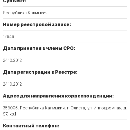
Субъект:
Республика Калмыкия
Номер реестровой записи:
12646
Дата принятия в члены СРО:
24.10.2012
Дата регистрации в Реестре:
24.10.2012
Адрес для направления корреспонденции:
358005, Республика Калмыкия, г. Элиста, ул. Ипподромная, д.
97, кв.1
Контактный телефон: