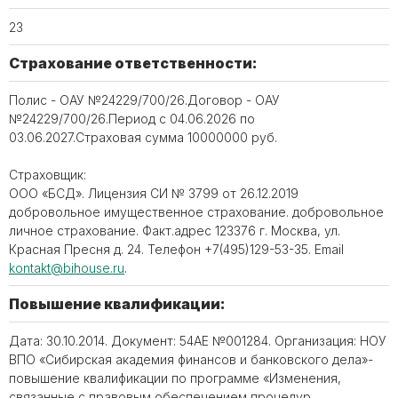
23
Страхование ответственности:
Полис - ОАУ №24229/700/26.Договор - ОАУ
№24229/700/26.Период с 04.06.2026 по
03.06.2027.Страховая сумма 10000000 руб.
Страховщик:
ООО «БСД». Лицензия СИ № 3799 от 26.12.2019
добровольное имущественное страхование. добровольное
личное страхование. Факт.адрес 123376 г. Москва, ул.
Красная Пресня д. 24. Телефон ‪+7(495)129-53-35. Email
kontakt@bihouse.ru
.
Повышение квалификации:
Дата: 30.10.2014. Документ: 54АЕ №001284. Организация: НОУ
ВПО «Сибирская академия финансов и банковского дела»-
повышение квалификации по программе «Изменения,
связанные с правовым обеспечением процедур