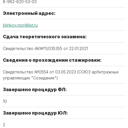
8-962-620-53-03
Электронный адрес:
blinkov.igor@list.ru
Сдача теоретического экзамена:
Свидетельство АК№11/035355 от 22.01.2021
Сведения о прохождении стажировки:
Свидетельство №0554 от 03.05.2023 (СОЮЗ арбитражных
управляющих "Созидание")
Завершено процедур ФЛ:
10
Завершено процедур ЮЛ:
2