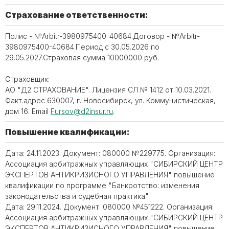
Страхование ответственности:
Полис - №Arbitr-3980975400-40684.Договор - №Arbitr-
3980975400-40684.Период с 30.05.2026 по
29.05.2027.Страховая сумма 10000000 руб.
Страховщик:
АО "Д2 СТРАХОВАНИЕ". Лицензия СЛ № 1412 от 10.03.2021.
Факт.адрес 630007, г. Новосибирск, ул. Коммунистическая,
дом 16. Email
Fursov@d2insur.ru
.
Повышение квалификации:
Дата: 24.11.2023. Документ: 080000 №229775. Организация:
Ассоциация арбитражных управляющих "СИБИРСКИЙ ЦЕНТР
ЭКСПЕРТОВ АНТИКРИЗИСНОГО УПРАВЛЕНИЯ" повышение
квалификации по программе "Банкротство: изменения
законодательства и судебная практика".
Дата: 29.11.2024. Документ: 080000 №451222. Организация:
Ассоциация арбитражных управляющих "СИБИРСКИЙ ЦЕНТР
ЭКСПЕРТОВ АНТИКРИЗИСНОГО УПРАВЛЕНИЯ" повышение