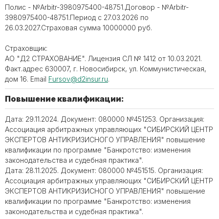
Полис - №Arbitr-3980975400-48751.Договор - №Arbitr-
3980975400-48751.Период с 27.03.2026 по
26.03.2027.Страховая сумма 10000000 руб.
Страховщик:
АО "Д2 СТРАХОВАНИЕ". Лицензия СЛ № 1412 от 10.03.2021.
Факт.адрес 630007, г. Новосибирск, ул. Коммунистическая,
дом 16. Email
Fursov@d2insur.ru
.
Повышение квалификации:
Дата: 29.11.2024. Документ: 080000 №451253. Организация:
Ассоциация арбитражных управляющих "СИБИРСКИЙ ЦЕНТР
ЭКСПЕРТОВ АНТИКРИЗИСНОГО УПРАВЛЕНИЯ" повышение
квалификации по программе "Банкротство: изменения
законодательства и судебная практика".
Дата: 28.11.2025. Документ: 080000 №451515. Организация:
Ассоциация арбитражных управляющих "СИБИРСКИЙ ЦЕНТР
ЭКСПЕРТОВ АНТИКРИЗИСНОГО УПРАВЛЕНИЯ" повышение
квалификации по программе "Банкротство: изменения
законодательства и судебная практика".