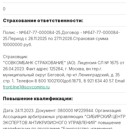
0
Страхование ответственности:
Полис - №647-77-000084-25.Договор - №647-77-000084-
25.Период с 28.11.2025 по 27.11.2026.Страховая сумма
10000000 руб.
Страховщик:
"СОВКОМБАНК СТРАХОВАНИЕ" (АО). Лицензия СЛ № 1675 от
26.04.2023. Факт.адрес 125284, г. Москва, вн.тер.г.
муниципальный округ Беговой, пр-кт Ленинградский, д. 35
стр. 1.. Телефон 8 800 1002100(доб.1871), 8 921 634 40 57. Email
front.line1@sovcomins.ru
.
Повышение квалификации:
Дата: 24.11.2023. Документ: 080000 №229944. Организация:
Ассоциация арбитражных управляющих "СИБИРСКИЙ ЦЕНТР
ЭКСПЕРТОВ АНТИКРИЗИСНОГО УПРАВЛЕНИЯ" повышение
квалификации по программе "Банкротство: изменения