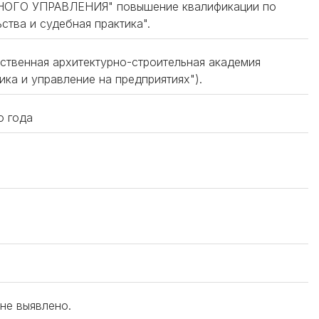
ГО УПРАВЛЕНИЯ" повышение квалификации по
ства и судебная практика".
рственная архитектурно-строительная академия
ка и управление на предприятиях").
о года
 не выявлено.