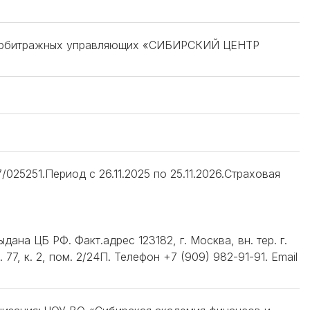
я арбитражных управляющих «СИБИРСКИЙ ЦЕНТР
025251.Период с 26.11.2025 по 25.11.2026.Страховая
дана ЦБ РФ. Факт.адрес 123182, г. Москва, вн. тер. г.
7, к. 2, пом. 2/24П. Телефон +7 (909) 982-91-91. Email