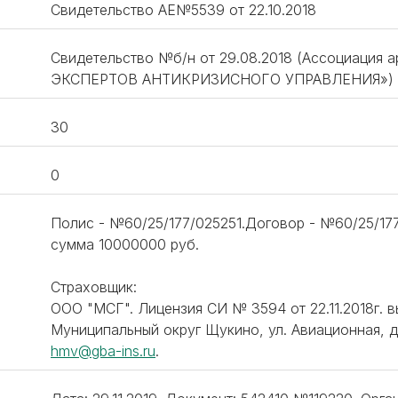
Свидетельство АЕ№5539 от 22.10.2018
Свидетельство №б/н от 29.08.2018 (Ассоциаци
ЭКСПЕРТОВ АНТИКРИЗИСНОГО УПРАВЛЕНИЯ»)
30
0
Полис - №60/25/177/025251.Договор - №60/25/177/
сумма 10000000 руб.
Страховщик:
ООО "МСГ". Лицензия СИ № 3594 от 22.11.2018г. вы
Муниципальный округ Щукино, ул. Авиационная, д. 7
hmv@gba-ins.ru
.