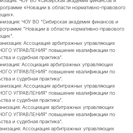
анизация: ЧОУ ВО «Сибирская академия финансов и
программе «Новации в области нормативно-правового
ющих».
ганизация: ЧОУ ВО "Сибирская академия финансов и
программе "Новации в области нормативно-правового
ющих".
рганизация: Ассоциация арбитражных управляющих
ГО УПРАВЛЕНИЯ" повышение квалификации по
ства и судебная практика".
ганизация: Ассоциация арбитражных управляющих
ГО УПРАВЛЕНИЯ" повышение квалификации по
ства и судебная практика".
рганизация: Ассоциация арбитражных управляющих
ГО УПРАВЛЕНИЯ" повышение квалификации по
ства и судебная практика".
рганизация: Ассоциация арбитражных управляющих
ГО УПРАВЛЕНИЯ" повышение квалификации по
ства и судебная практика".
рганизация: Ассоциация арбитражных управляющих