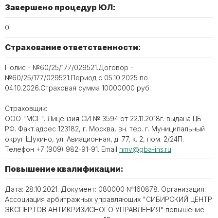
Завершено процедур ЮЛ:
0
Страхование ответственности:
Полис - №60/25/177/029521.Договор -
№60/25/177/029521.Период с 05.10.2025 по
04.10.2026.Страховая сумма 10000000 руб.
Страховщик:
ООО "МСГ". Лицензия СИ № 3594 от 22.11.2018г. выдана ЦБ
РФ. Факт.адрес 123182, г. Москва, вн. тер. г. Муниципальный
округ Щукино, ул. Авиационная, д. 77, к. 2, пом. 2/24П.
Телефон +7 (909) 982-91-91. Email
hmv@gba-ins.ru
.
Повышение квалификации:
Дата: 28.10.2021. Документ: 080000 №160878. Организация:
Ассоциация арбитражных управляющих "СИБИРСКИЙ ЦЕНТР
ЭКСПЕРТОВ АНТИКРИЗИСНОГО УПРАВЛЕНИЯ" повышение