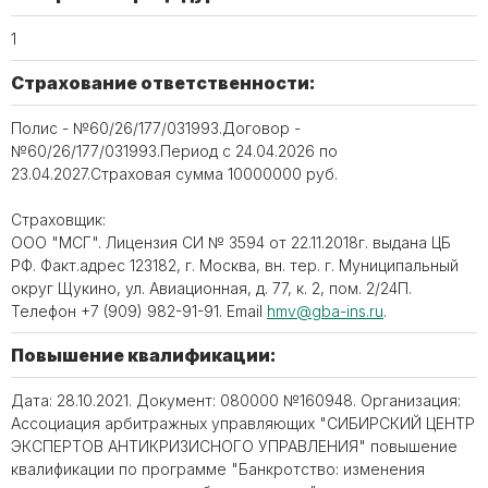
1
Страхование ответственности:
Полис - №60/26/177/031993.Договор -
№60/26/177/031993.Период с 24.04.2026 по
23.04.2027.Страховая сумма 10000000 руб.
Страховщик:
ООО "МСГ". Лицензия СИ № 3594 от 22.11.2018г. выдана ЦБ
РФ. Факт.адрес 123182, г. Москва, вн. тер. г. Муниципальный
округ Щукино, ул. Авиационная, д. 77, к. 2, пом. 2/24П.
Телефон +7 (909) 982-91-91. Email
hmv@gba-ins.ru
.
Повышение квалификации:
Дата: 28.10.2021. Документ: 080000 №160948. Организация:
Ассоциация арбитражных управляющих "СИБИРСКИЙ ЦЕНТР
ЭКСПЕРТОВ АНТИКРИЗИСНОГО УПРАВЛЕНИЯ" повышение
квалификации по программе "Банкротство: изменения