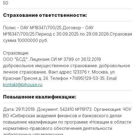
50
Страхование ответственности:
Полис - ОАУ №18347/700/25.Договор - ОАУ
№18347/700/25.Период с 30.09.2025 по 29.09.2026.Страховая
сумма 10000000 руб.
Страховщик:
ООО "БСД". Лицензия СИ № 3799 от 26.12.2019
добровольное имущественное страхование. добровольное
личное страхование. Факт.адрес 123376 г. Москва, ул.
Красная Пресня д. 24. Телефон ‪+7(495)129-53-35. Email
kontakt@bihouse.ru
.
Повышение квалификации:
Дата: 29.11.2019. Документ: 542410 №119172. Организация: ЧОУ
ВО «Сибирская академия финансов и банковского дела»
повышение квалификации по программе «Новации в области
нормативно-правового обеспечения деятельности
арбитражных управляющих».