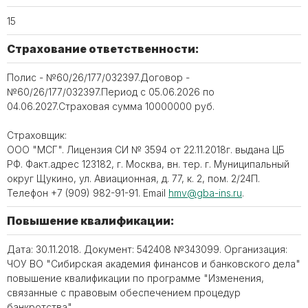
15
Страхование ответственности:
Полис - №60/26/177/032397.Договор -
№60/26/177/032397.Период с 05.06.2026 по
04.06.2027.Страховая сумма 10000000 руб.
Страховщик:
ООО "МСГ". Лицензия СИ № 3594 от 22.11.2018г. выдана ЦБ
РФ. Факт.адрес 123182, г. Москва, вн. тер. г. Муниципальный
округ Щукино, ул. Авиационная, д. 77, к. 2, пом. 2/24П.
Телефон +7 (909) 982-91-91. Email
hmv@gba-ins.ru
.
Повышение квалификации:
Дата: 30.11.2018. Документ: 542408 №343099. Организация:
ЧОУ ВО "Сибирская академия финансов и банковского дела"
повышение квалификации по программе "Изменения,
связанные с правовым обеспечением процедур
банкротства".