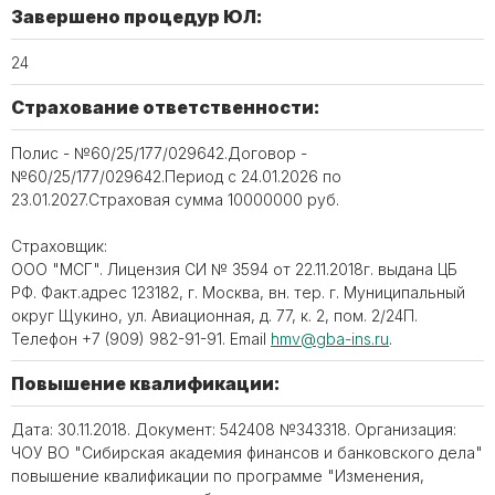
Завершено процедур ЮЛ:
24
Страхование ответственности:
Полис - №60/25/177/029642.Договор -
№60/25/177/029642.Период с 24.01.2026 по
23.01.2027.Страховая сумма 10000000 руб.
Страховщик:
ООО "МСГ". Лицензия СИ № 3594 от 22.11.2018г. выдана ЦБ
РФ. Факт.адрес 123182, г. Москва, вн. тер. г. Муниципальный
округ Щукино, ул. Авиационная, д. 77, к. 2, пом. 2/24П.
Телефон +7 (909) 982-91-91. Email
hmv@gba-ins.ru
.
Повышение квалификации:
Дата: 30.11.2018. Документ: 542408 №343318. Организация:
ЧОУ ВО "Сибирская академия финансов и банковского дела"
повышение квалификации по программе "Изменения,