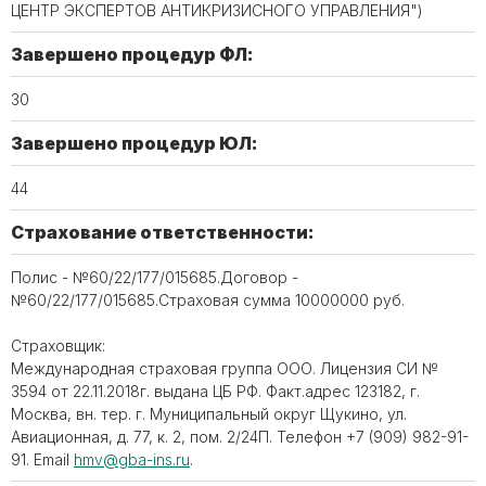
ЦЕНТР ЭКСПЕРТОВ АНТИКРИЗИСНОГО УПРАВЛЕНИЯ")
Завершено процедур ФЛ:
30
Завершено процедур ЮЛ:
44
Страхование ответственности:
Полис - №60/22/177/015685.Договор -
№60/22/177/015685.Страховая сумма 10000000 руб.
Страховщик:
Международная страховая группа ООО. Лицензия СИ №
3594 от 22.11.2018г. выдана ЦБ РФ. Факт.адрес 123182, г.
Москва, вн. тер. г. Муниципальный округ Щукино, ул.
Авиационная, д. 77, к. 2, пом. 2/24П. Телефон +7 (909) 982-91-
91. Email
hmv@gba-ins.ru
.